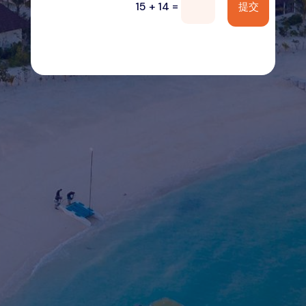
=
15 + 14
提交